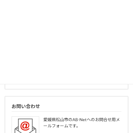
の由来をご紹介いたします。
続きを読む
事業所
愛媛県松山市のAB-Netの、事業所所在地
や営業時間、連絡先の情報です。
続きを読む
お問い合わせ
愛媛県松山市のAB-Netへのお問合せ用メ
ールフォームです。