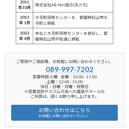
2011
株式会社AB-Net設立(法人化)
年10月
2013
大手町研修センターを、愛媛県松山市大
年 1月
手町に移転
2023
本社と大手町研修センターを統合し、愛
年 4月
媛県松山市平和通に移転
ご質問やご相談等、お気軽にお問い合わせください。
089-997-7202
営業時間 火曜 - 金曜：10:00 - 17:00
土曜：12:00 - 15:00
休日：日曜・月曜・祝祭日
※営業目的やスパム行為への電話やメールの
ご利用は、固くお断り申し上げます。
お問い合わせはこちら
お気軽にお問い合わせください。