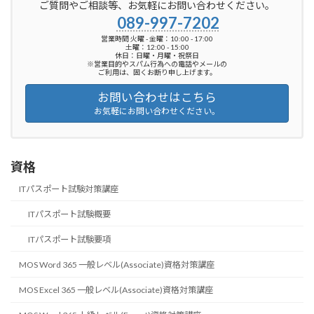
ご質問やご相談等、お気軽にお問い合わせください。
089-997-7202
営業時間 火曜 - 金曜：10:00 - 17:00
土曜：12:00 - 15:00
休日：日曜・月曜・祝祭日
※営業目的やスパム行為への電話やメールの
ご利用は、固くお断り申し上げます。
お問い合わせはこちら
お気軽にお問い合わせください。
資格
ITパスポート試験対策講座
ITパスポート試験概要
ITパスポート試験要項
MOS Word 365 一般レベル(Associate)資格対策講座
MOS Excel 365 一般レベル(Associate)資格対策講座