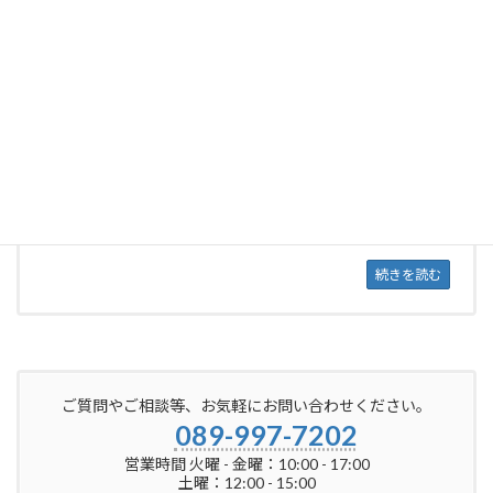
WordPressとは
Webサイトを制作する際に利用するツー
ルのトップシェアとなっている
WordPressの役割や特徴について説明し
ます。
続きを読む
ご質問やご相談等、お気軽にお問い合わせください。
089-997-7202
営業時間 火曜 - 金曜：10:00 - 17:00
土曜：12:00 - 15:00