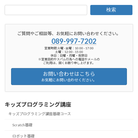
検索
ご質問やご相談等、お気軽にお問い合わせください。
089-997-7202
営業時間 火曜 - 金曜：10:00 - 17:00
土曜：12:00 - 15:00
休日：日曜・月曜・祝祭日
※営業目的やスパム行為への電話やメールの
ご利用は、固くお断り申し上げます。
お問い合わせはこちら
お気軽にお問い合わせください。
キッズプログラミング講座
キッズプログラミング講座基礎コース
Scratch基礎
ロボット基礎