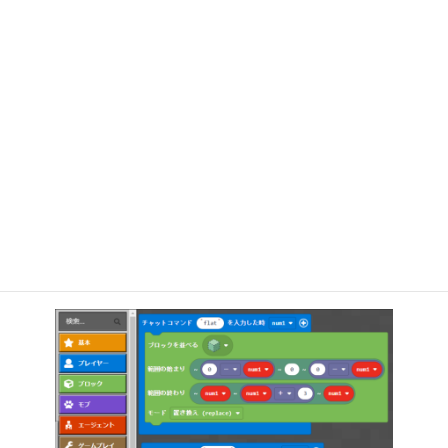
マイクラプログラミング概要
MakeCode for Minecraft
Minecraft専用のプログラミングツールであるMakeCode for
Minecraftを利用して、Scratchと同じような操作性でマイクラの中
でプログラミングができます。
プログラミングで建物を造ったり、牧場を造ったり、自分のオリジ
ナルワールドを作ることができます。