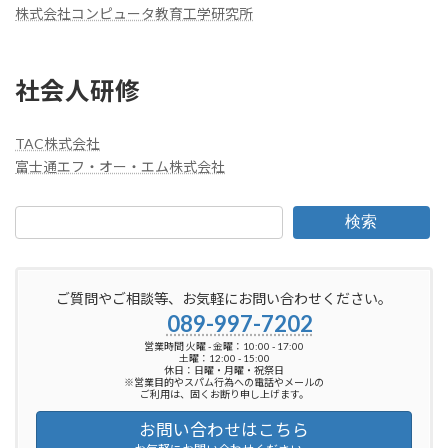
株式会社コンピュータ教育工学研究所
社会人研修
TAC株式会社
富士通エフ・オー・エム株式会社
検索
ご質問やご相談等、お気軽にお問い合わせください。
089-997-7202
営業時間 火曜 - 金曜：10:00 - 17:00
土曜：12:00 - 15:00
休日：日曜・月曜・祝祭日
※営業目的やスパム行為への電話やメールの
ご利用は、固くお断り申し上げます。
お問い合わせはこちら