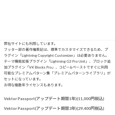
価格：1,650円
Vektor Passport
無料テンプレートである「Lightning」を更に高機能化し、様々な
カスタマイズ機能を追加するプラグインです。
弊社サイトにも利用しています。
フッター部の著作権表記は、標準でカスタマイズできるため、プ
ラグイン「Lightning Copyright Customizer」は必要ありません。
テーマ機能拡張プラグイン「Lightning G3 Pro Unit」、ブロック追
加プラグイン「VK Blocks Pro」、コピー&ペーストですぐに利用
可能なプレミアムパターン集「プレミアムパターンライブラリ」が
セットになっています。
お得な複数年ライセンスもあります。
Vektor Passport(アップデート期間1年)(11,000円税込)
Vektor Passport(アップデート期間3年)(29,400円税込)