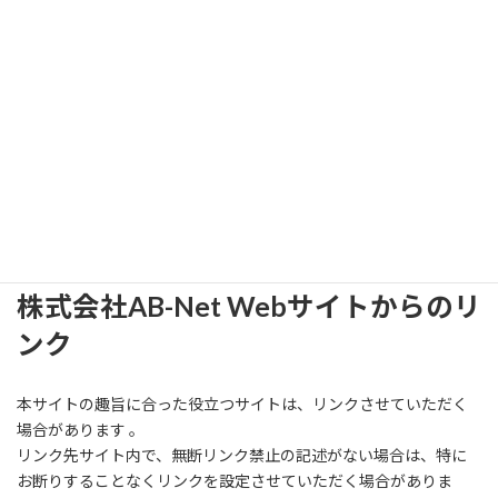
／ネットワーク導入、ホームページ制作、ネットマーケティング
対策など、幅広いIT業務の支援をしております。
リンクのご連絡
株式会社AB-Netへのリンクについては、特にご連絡は不要です。
リンクのご連絡をいただける場合は、
info@abnet.co.jp
まで、メー
ルでのご連絡をお願いいたします。
株式会社AB-Net Webサイトからのリ
ンク
本サイトの趣旨に合った役立つサイトは、リンクさせていただく
場合があります 。
リンク先サイト内で、無断リンク禁止の記述がない場合は、特に
お断りすることなくリンクを設定させていただく場合がありま