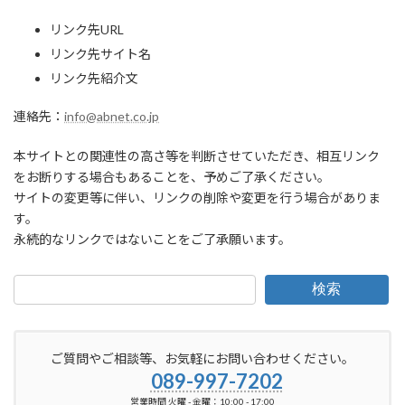
リンク先URL
リンク先サイト名
リンク先紹介文
連絡先：
info@abnet.co.jp
本サイトとの関連性の高さ等を判断させていただき、相互リンク
をお断りする場合もあることを、予めご了承ください。
サイトの変更等に伴い、リンクの削除や変更を行う場合がありま
す。
永続的なリンクではないことをご了承願います。
検索
ご質問やご相談等、お気軽にお問い合わせください。
089-997-7202
営業時間 火曜 - 金曜：10:00 - 17:00