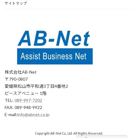
サイトマップ
株式会社AB-Net
〒790-0807
愛媛県松山市平和通3丁目4番地2
ピースアベニュー 1階
TEL:
089-997-7202
FAX: 089-948-9922
E-mail:
info@abnet.co.jp
Copyright AB-Net Co., Ltd. All Rights Reserved.